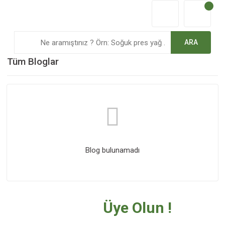
ARA
Tüm Bloglar
Blog bulunamadı
Bültenimize
Üye Olun !
Tüm