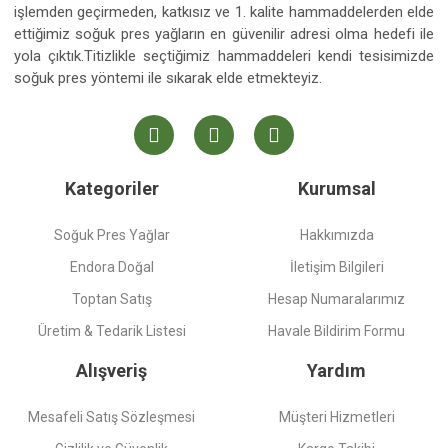
işlemden geçirmeden, katkısız ve 1. kalite hammaddelerden elde
ettiğimiz soğuk pres yağların en güvenilir adresi olma hedefi ile
yola çıktık.Titizlikle seçtiğimiz hammaddeleri kendi tesisimizde
soğuk pres yöntemi ile sıkarak elde etmekteyiz.
Kategoriler
Kurumsal
Soğuk Pres Yağlar
Hakkımızda
Endora Doğal
İletişim Bilgileri
Toptan Satış
Hesap Numaralarımız
Üretim & Tedarik Listesi
Havale Bildirim Formu
Alışveriş
Yardım
Mesafeli Satış Sözleşmesi
Müşteri Hizmetleri