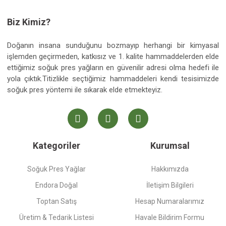
Biz Kimiz?
Doğanın insana sunduğunu bozmayıp herhangi bir kimyasal
işlemden geçirmeden, katkısız ve 1. kalite hammaddelerden elde
ettiğimiz soğuk pres yağların en güvenilir adresi olma hedefi ile
yola çıktık.Titizlikle seçtiğimiz hammaddeleri kendi tesisimizde
soğuk pres yöntemi ile sıkarak elde etmekteyiz.
Kategoriler
Kurumsal
Soğuk Pres Yağlar
Hakkımızda
Endora Doğal
İletişim Bilgileri
Toptan Satış
Hesap Numaralarımız
Üretim & Tedarik Listesi
Havale Bildirim Formu