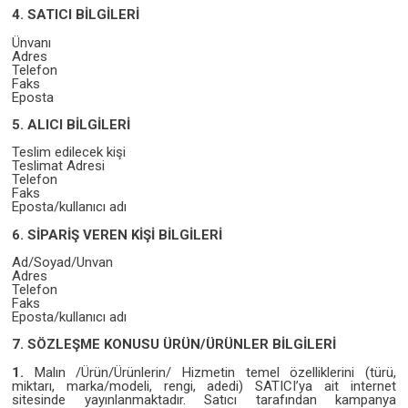
4. SATICI BİLGİLERİ
Ünvanı
Adres
Telefon
Faks
Eposta
5. ALICI BİLGİLERİ
Teslim edilecek kişi
Teslimat Adresi
Telefon
Faks
Eposta/kullanıcı adı
6. SİPARİŞ VEREN KİŞİ BİLGİLERİ
Ad/Soyad/Unvan
Adres
Telefon
Faks
Eposta/kullanıcı adı
7. SÖZLEŞME KONUSU ÜRÜN/ÜRÜNLER BİLGİLERİ
1.
Malın /Ürün/Ürünlerin/ Hizmetin temel özelliklerini (türü,
miktarı, marka/modeli, rengi, adedi) SATICI’ya ait internet
sitesinde yayınlanmaktadır. Satıcı tarafından kampanya