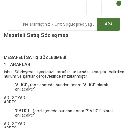
ARA
Mesafeli Satış Sözleşmesi
MESAFELİ SATIŞ SÖZLEŞMESİ
1.TARAFLAR
İşbu Sözleşme aşağıdaki taraflar arasında aşağıda belirtilen
hüküm ve şartlar çerçevesinde imzalanmıştır.
‘ALICI’ ; (sözleşmede bundan sonra "ALICI" olarak
anılacaktır)
AD- SOYAD:
ADRES:
‘SATICI’ ; (sözleşmede bundan sonra "SATICI" olarak
anılacaktır)
AD- SOYAD: