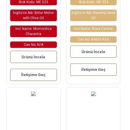
Stok Kodu: ME.023
Stok Kodu: ME.024
İngilizce Adı: Bitter Melon
İngilizce Adı: Rosehip Seed
with Olive Oil
Oil
Inci Name: Momordica
Inci Name: Rosa Canina
Charantia
Cas No: 84603-93-0
Cas No: N/A
Ürünü İncele
Ürünü İncele
İletişime Geç
İletişime Geç