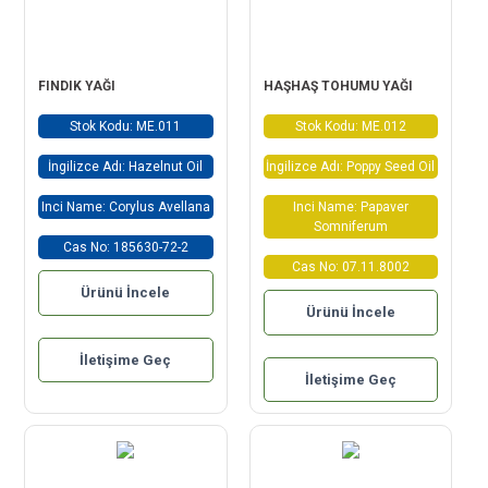
FINDIK YAĞI
HAŞHAŞ TOHUMU YAĞI
Stok Kodu: ME.011
Stok Kodu: ME.012
İngilizce Adı: Hazelnut Oil
İngilizce Adı: Poppy Seed Oil
Inci Name: Corylus Avellana
Inci Name: Papaver
Somniferum
Cas No: 185630-72-2
Cas No: 07.11.8002
Ürünü İncele
Ürünü İncele
İletişime Geç
İletişime Geç