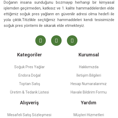
Doğanın insana sunduğunu bozmayıp herhangi bir kimyasal
işlemden geçirmeden, katkısız ve 1. kalite hammaddelerden elde
ettiğimiz soğuk pres yağların en güvenilir adresi olma hedefi ile
yola çıktık.Titizlikle seçtiğimiz hammaddeleri kendi tesisimizde
soğuk pres yöntemi ile sıkarak elde etmekteyiz.
Kategoriler
Kurumsal
Soğuk Pres Yağlar
Hakkımızda
Endora Doğal
İletişim Bilgileri
Toptan Satış
Hesap Numaralarımız
Üretim & Tedarik Listesi
Havale Bildirim Formu
Alışveriş
Yardım
Mesafeli Satış Sözleşmesi
Müşteri Hizmetleri