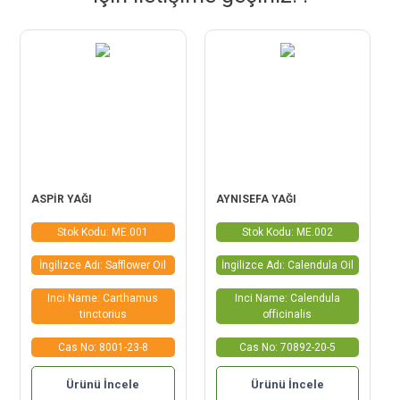
ASPİR YAĞI
AYNISEFA YAĞI
Stok Kodu: ME.001
Stok Kodu: ME.002
İngilizce Adı: Safflower Oil
İngilizce Adı: Calendula Oil
Inci Name: Carthamus
Inci Name: Calendula
tinctorius
officinalis
Cas No: 8001-23-8
Cas No: 70892-20-5
Ürünü İncele
Ürünü İncele