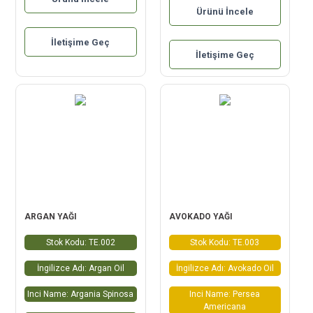
Ürünü İncele
İletişime Geç
İletişime Geç
ARGAN YAĞI
AVOKADO YAĞI
Stok Kodu: TE.002
Stok Kodu: TE.003
İngilizce Adı: Argan Oil
İngilizce Adı: Avokado Oil
Inci Name: Argania Spinosa
Inci Name: Persea
Americana