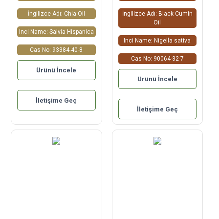
İngilizce Adı: Chia Oil
İngilizce Adı: Black Cumin
Oil
Inci Name: Salvia Hispanica
Inci Name: Nigella sativa
Cas No: 93384-40-8
Cas No: 90064-32-7
Ürünü İncele
Ürünü İncele
İletişime Geç
İletişime Geç