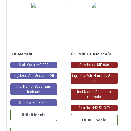
SUSAM YAĞI
ÜZERLİK TOHUMU YAĞI
Stok Kodu: ME.029
Stok Kodu: ME.030
İngilizce Adı: Sesame Oil
İngilizce Adı: Harmala Seed
Oil
Inci Name: Sesamum
Indicum
Inci Name: Peganum
Harmala
Cas No: 8008-74-0
Cas No: 442-51-3 ??
Ürünü İncele
Ürünü İncele