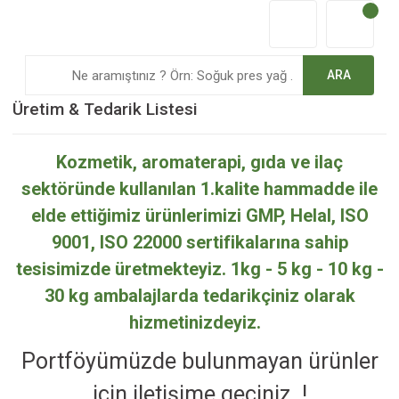
ARA
Üretim & Tedarik Listesi
Kozmetik, aromaterapi, gıda ve ilaç
sektöründe kullanılan 1.kalite hammadde ile
elde ettiğimiz ürünlerimizi GMP, Helal, ISO
9001, ISO 22000 sertifikalarına sahip
tesisimizde üretmekteyiz. 1kg - 5 kg - 10 kg -
30 kg ambalajlarda tedarikçiniz olarak
hizmetinizdeyiz.
Portföyümüzde bulunmayan ürünler
için iletişime geçiniz. !