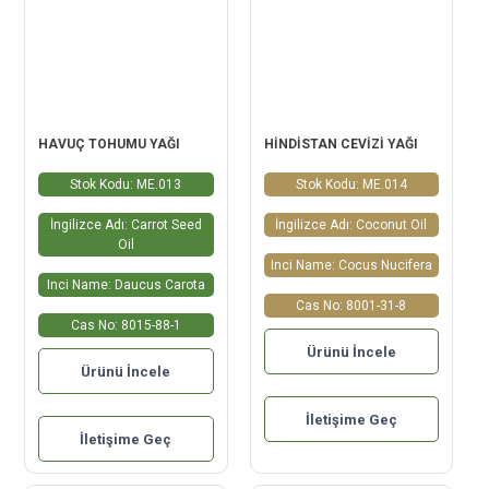
HAVUÇ TOHUMU YAĞI
HİNDİSTAN CEVİZİ YAĞI
Stok Kodu: ME.013
Stok Kodu: ME.014
İngilizce Adı: Carrot Seed
İngilizce Adı: Coconut Oil
Oil
Inci Name: Cocus Nucifera
Inci Name: Daucus Carota
Cas No: 8001-31-8
Cas No: 8015-88-1
Ürünü İncele
Ürünü İncele
İletişime Geç
İletişime Geç