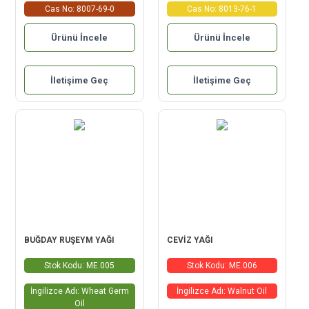
Cas No: 8007-69-0
Cas No: 8013-76-1
Ürünü İncele
Ürünü İncele
İletişime Geç
İletişime Geç
BUĞDAY RUŞEYM YAĞI
CEVİZ YAĞI
Stok Kodu: ME.005
Stok Kodu: ME.006
İngilizce Adı: Wheat Germ
İngilizce Adı: Walnut Oil
Oil