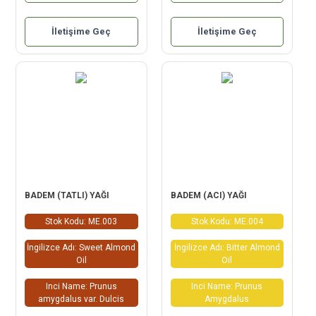
İletişime Geç
İletişime Geç
BADEM (TATLI) YAĞI
BADEM (ACI) YAĞI
Stok Kodu: ME.003
Stok Kodu: ME.004
İngilizce Adı: Sweet Almond
İngilizce Adı: Bitter Almond
Oil
Oil
Inci Name: Prunus
Inci Name: Prunus
amygdalus var. Dulcis
Amygdalus