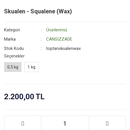
Skualen - Squalene (Wax)
Kategori
Ürünlerimiz
Marka
CANSIZZADE
Stok Kodu
toptanskualenwax
Seçenekler
0,5 kg
1 kg
2.200,00 TL