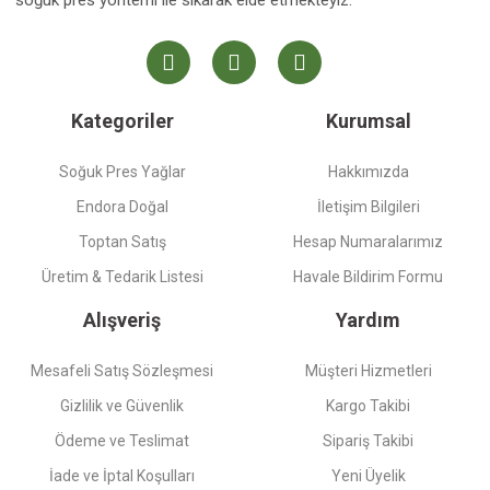
soğuk pres yöntemi ile sıkarak elde etmekteyiz.
Kategoriler
Kurumsal
Soğuk Pres Yağlar
Hakkımızda
Endora Doğal
İletişim Bilgileri
Toptan Satış
Hesap Numaralarımız
Üretim & Tedarik Listesi
Havale Bildirim Formu
Alışveriş
Yardım
Mesafeli Satış Sözleşmesi
Müşteri Hizmetleri
Gizlilik ve Güvenlik
Kargo Takibi
Ödeme ve Teslimat
Sipariş Takibi
İade ve İptal Koşulları
Yeni Üyelik