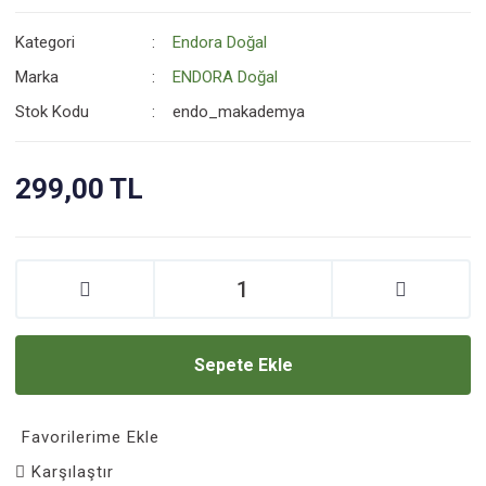
Kategori
Endora Doğal
Marka
ENDORA Doğal
Stok Kodu
endo_makademya
299,00 TL
Sepete Ekle
Favorilerime Ekle
Karşılaştır