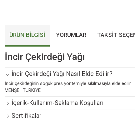
ÜRÜN BILGISI
YORUMLAR
TAKSIT SEÇENE
İncir Çekirdeği Yağı
İncir Çekirdeği Yağı Nasıl Elde Edilir?
İncir çekirdeğinin soğuk pres yöntemiyle sıkılmasıyla elde edilir.
MENŞEİ: TÜRKİYE
İçerik-Kullanım-Saklama Koşulları
Sertifikalar
Bu ürünün fiyat bilgisi, resim, ürün açıklamalarında ve diğer