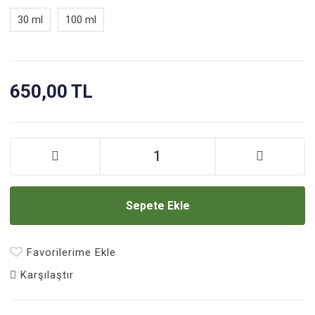
30 ml
100 ml
650,00 TL
Sepete Ekle
Favorilerime Ekle
Karşılaştır