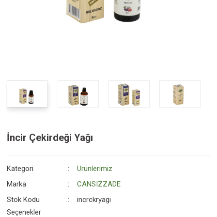
İncir Çekirdeği Yağı
Kategori
Ürünlerimiz
Marka
CANSIZZADE
Stok Kodu
incrckryagi
Seçenekler