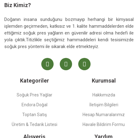
Biz Kimiz?
Doğanın insana sunduğunu bozmayıp herhangi bir kimyasal
işlemden geçirmeden, katkısız ve 1. kalite hammaddelerden elde
ettiğimiz soğuk pres yağların en güvenilir adresi olma hedefi ile
yola çıktık.Titizlikle seçtiğimiz hammaddeleri kendi tesisimizde
soğuk pres yöntemi ile sıkarak elde etmekteyiz.
Kategoriler
Kurumsal
Soğuk Pres Yağlar
Hakkımızda
Endora Doğal
İletişim Bilgileri
Toptan Satış
Hesap Numaralarımız
Üretim & Tedarik Listesi
Havale Bildirim Formu
Alışveriş
Yardım