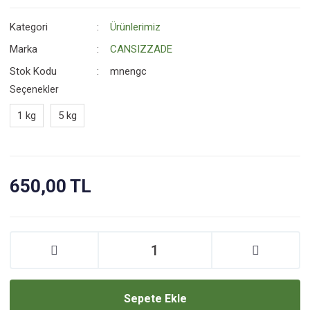
Kategori
Ürünlerimiz
Marka
CANSIZZADE
Stok Kodu
mnengc
Seçenekler
1 kg
5 kg
650,00 TL
Sepete Ekle