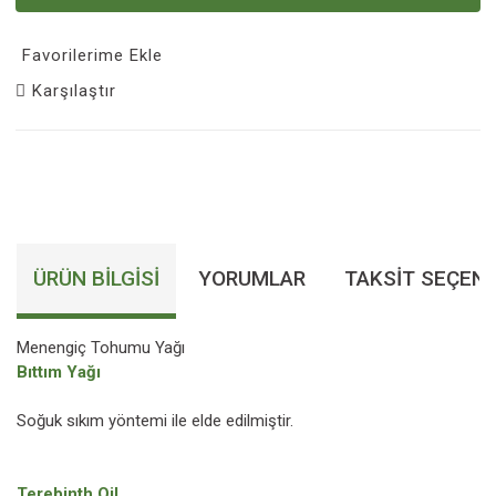
Favorilerime Ekle
Karşılaştır
ÜRÜN BILGISI
YORUMLAR
TAKSIT SEÇENE
Menengiç Tohumu Yağı
Bıttım Yağı
Soğuk sıkım yöntemi ile elde edilmiştir.
Terebinth Oil